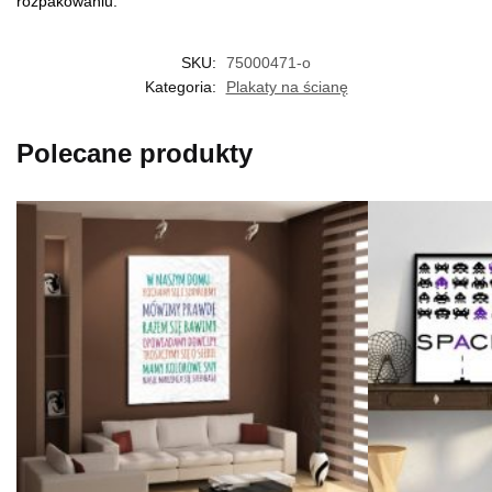
rozpakowaniu.
SKU:
75000471-o
Kategoria:
Plakaty na ścianę
Polecane produkty