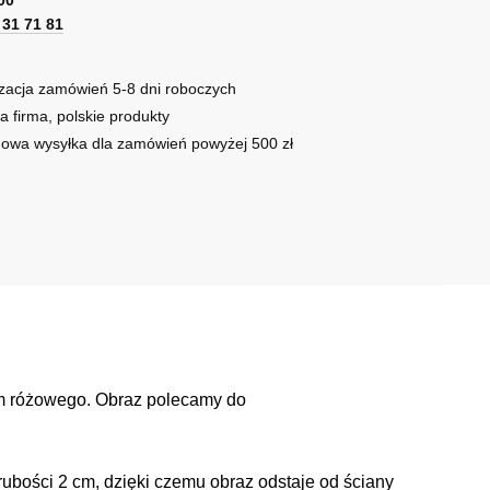
1 31 71 81
zacja zamówień 5-8 dni roboczych
a firma, polskie produkty
owa wysyłka dla zamówień powyżej 500 zł
em różowego. Obraz polecamy do
ubości 2 cm, dzięki czemu obraz odstaje od ściany