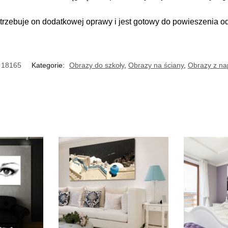
trzebuje on dodatkowej oprawy i jest gotowy do powieszenia o
18165
Kategorie:
Obrazy do szkoły
,
Obrazy na ściany
,
Obrazy z na