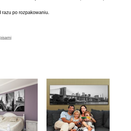
d razu po rozpakowaniu.
pisami