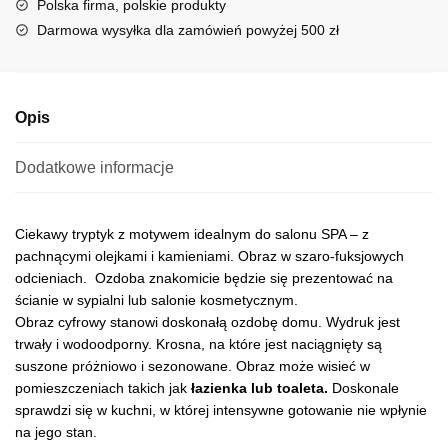
Polska firma, polskie produkty
i
Darmowa wysyłka dla zamówień powyżej 500 zł
v
e
:
Opis
Dodatkowe informacje
Ciekawy tryptyk z motywem idealnym do salonu SPA – z
pachnącymi olejkami i kamieniami. Obraz w szaro-fuksjowych
odcieniach. Ozdoba znakomicie będzie się prezentować na
ścianie w sypialni lub salonie kosmetycznym.
Obraz cyfrowy stanowi doskonałą ozdobę domu. Wydruk jest
trwały i wodoodporny. Krosna, na które jest naciągnięty są
suszone próżniowo i sezonowane. Obraz może wisieć w
pomieszczeniach takich jak
łazienka lub toaleta.
Doskonale
sprawdzi się w kuchni, w której intensywne gotowanie nie wpłynie
na jego stan.