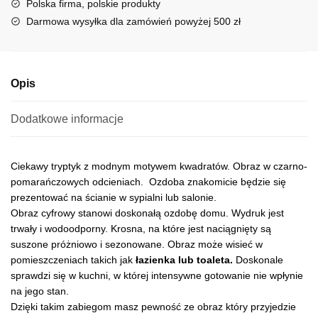
Polska firma, polskie produkty
i
Darmowa wysyłka dla zamówień powyżej 500 zł
v
e
:
Opis
Dodatkowe informacje
Ciekawy tryptyk z modnym motywem kwadratów. Obraz w czarno-
pomarańczowych odcieniach. Ozdoba znakomicie będzie się
prezentować na ścianie w sypialni lub salonie.
Obraz cyfrowy stanowi doskonałą ozdobę domu. Wydruk jest
trwały i wodoodporny. Krosna, na które jest naciągnięty są
suszone próżniowo i sezonowane. Obraz może wisieć w
pomieszczeniach takich jak
łazienka lub toaleta.
Doskonale
sprawdzi się w kuchni, w której intensywne gotowanie nie wpłynie
na jego stan.
Dzięki takim zabiegom masz pewność ze obraz który przyjedzie