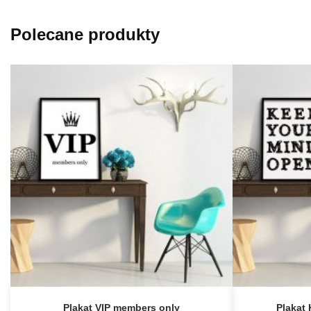
Polecane produkty
Plakat VIP members only
Plakat