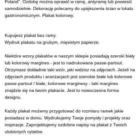
Poland”. Ozdobę można oprawić w ramę, antyramę lub powiesić
samodzielnie. Dekorację polecamy do upiększenia ścian w lokalu
gastronomicznym. Plakat kolorowy.
Kupujesz plakat bez ramy.
Wydruk plakatu na grubym, mięsistym papierze.
Niektóre wzory plakatów w naszym sklepie posiadają szeroki biały
lub kolorowy margines - jest to nadrukowane passe-partout.
Otrzymasz dokładnie taki wzór, jaki widzisz na zdjęciach. Jeżeli na
zdjęciach produktu i aranżacjach jest szerokie białe lub kolorowe
passe-partout / białe, kolorowe marginesy - taki margines
znajdzie się na twoim plakacie. Jest to nowoczesna forma
designu.
Każdy plakat możemy przygotować do rozmiaru ramek jakie
posiadasz w domu. Wydrukujemy Twoje pomysły i projekty oraz
inspiracje. Zaprojektujemy ozdobne napisy na plakat z Twoich
ulubionych cytatów.