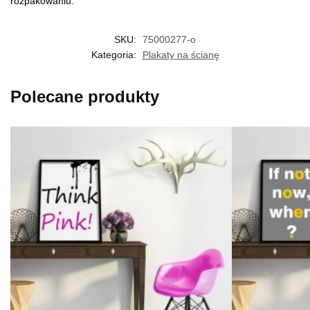
rozpakowaniu.
SKU:
75000277-o
Kategoria:
Plakaty na ścianę
Polecane produkty