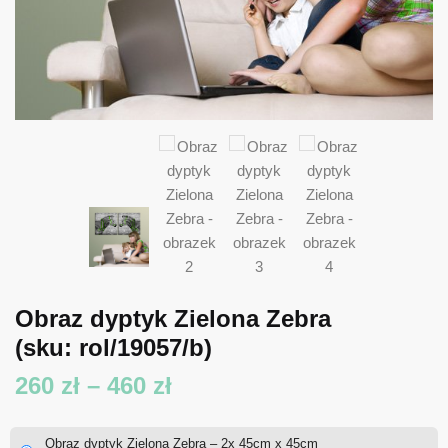
Obraz dyptyk Zielona Zebra
(sku: rol/19057/b)
Zakres
260
zł
–
460
zł
cen:
Obraz dyptyk Zielona Zebra – 2x 45cm x 45cm