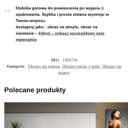
Ozdoba gotowa do powieszenia po wyjęciu z
opakowania.
Szybka i prosta zmiana wystroju w
Twoim wnętrzu.
dostępny jako : obraz na winylu, obraz na
canwasie –
kliknij – zobacz szczegółowy opis
materiałów
SKU:
19057/b
Kategorie:
Obrazy do pokoju
,
Obrazy mono + kolor
,
Obrazy na
ściany
Polecane produkty