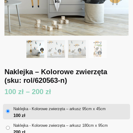
Naklejka – Kolorowe zwierzęta
(sku: rol/620563-n)
Zakres
100
zł
–
200
zł
cen:
Naklejka - Kolorowe zwierzęta – arkusz 95cm x 45cm
od
100
zł
100 zł
Naklejka - Kolorowe zwierzęta – arkusz 180cm x 95cm
200
zł