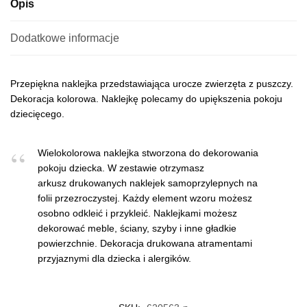
Opis
Dodatkowe informacje
Przepiękna naklejka przedstawiająca urocze zwierzęta z puszczy.
Dekoracja kolorowa. Naklejkę polecamy do upiększenia pokoju
dziecięcego.
Wielokolorowa naklejka stworzona do dekorowania
pokoju dziecka. W zestawie otrzymasz
arkusz drukowanych naklejek samoprzylepnych na
folii przezroczystej. Każdy element wzoru możesz
osobno odkleić i przykleić. Naklejkami możesz
dekorować meble, ściany, szyby i inne gładkie
powierzchnie. Dekoracja drukowana atramentami
przyjaznymi dla dziecka i alergików.