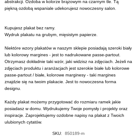
abstrakcji. Ozdoba w kolorze brązowym na czarnym tle. Tą
piękną ozdobą wspaniale udekorujesz nowoczesny salon.
Kupujesz plakat bez ramy.
Wydruk plakatu na grubym, mięsistym papierze.
Niektóre wzory plakatów w naszym sklepie posiadają szeroki biały
lub kolorowy margines - jest to nadrukowane passe-partout.
Otrzymasz dokładnie taki wzór, jaki widzisz na zdjęciach. Jeżeli na
zdjęciach produktu i aranżacjach jest szerokie białe lub kolorowe
passe-partout / białe, kolorowe marginesy - taki margines
znajdzie się na twoim plakacie. Jest to nowoczesna forma
designu.
Każdy plakat możemy przygotować do rozmiaru ramek jakie
posiadasz w domu. Wydrukujemy Twoje pomysły i projekty oraz
inspiracje. Zaprojektujemy ozdobne napisy na plakat z Twoich
ulubionych cytatów.
SKU:
850189-m