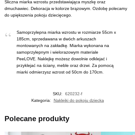
Śliczna miarka wzrostu przedstawiająca myszkę oraz
dmuchawiec. Dekoracja w kolorze brązowym. Ozdobę polecamy
do upiększenia pokoju dziecięcego.
Samoprzylepna miarka wzrostu w rozmiarze 55cm x
185cm, sprzedawana w dwóch arkuszach
montowanych na zakładkę. Miarka wykonana na
samoprzylepnym i wielorazowym materiale
PeeLOVE. Naklejkę możesz dowolnie odklejać i
przyklejać na ściany, meble oraz drzwi. Za pomocą
miarki odmierzysz wzrost od 50cm do 170cm.
SKU:
620232-f
Kategoria:
Naklejki do pokoju dziecka
Polecane produkty