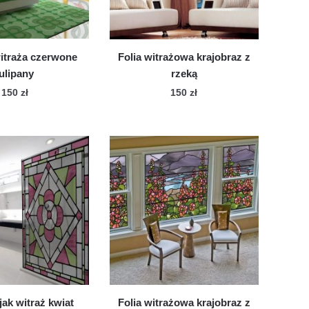
witraża czerwone
Folia witrażowa krajobraz z
tulipany
rzeką
150
zł
150
zł
jak witraż kwiat
Folia witrażowa krajobraz z