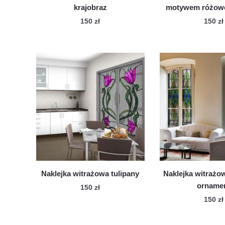
krajobraz
motywem różowe
150
zł
150
zł
Naklejka witrażowa tulipany
Naklejka witrażow
orname
150
zł
150
zł