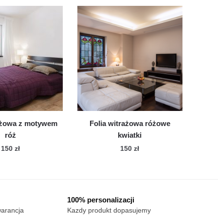
rażowa z motywem
Folia witrażowa różowe
róż
kwiatki
150
zł
150
zł
100% personalizacji
warancja
Kazdy produkt dopasujemy