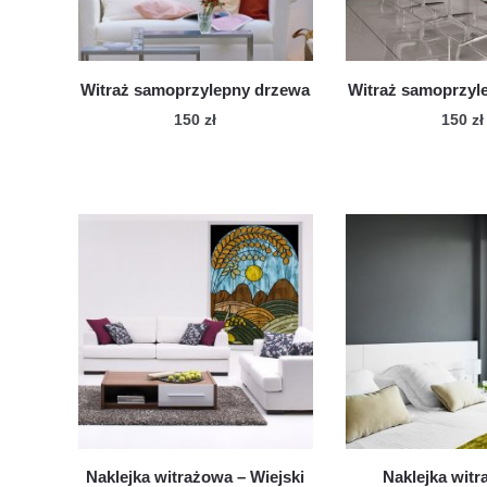
Witraż samoprzylepny drzewa
Witraż samoprzyl
150
zł
150
zł
Naklejka witrażowa – Wiejski
Naklejka witr