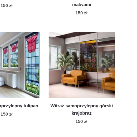
malwami
150
zł
150
zł
przylepny tulipan
Witraż samoprzylepny górski
krajobraz
150
zł
150
zł