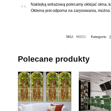
Naklejką witrażową polecamy oklejać okna, k
Okleina jest odporna na zarysowania, można j
SKU:
96021
Kategorie:
W
Polecane produkty