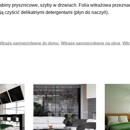
abiny prysznicowe, szyby w drzwiach. Folia witrażowa przezn
ą czyścić delikatnymi detergentami (płyn do naczyń).
itraże samoprzylepne do domu
,
Witraże samoprzylepne na okna
,
Wit