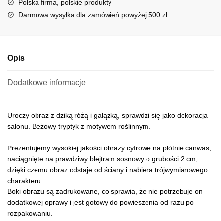
Polska firma, polskie produkty
i
Darmowa wysyłka dla zamówień powyżej 500 zł
v
e
:
Opis
Dodatkowe informacje
Uroczy obraz z dziką różą i gałązką, sprawdzi się jako dekoracja
salonu. Beżowy tryptyk z motywem roślinnym.
Prezentujemy wysokiej jakości obrazy cyfrowe na płótnie canwas,
naciągnięte na prawdziwy blejtram sosnowy o grubości 2 cm,
dzięki czemu obraz odstaje od ściany i nabiera trójwymiarowego
charakteru.
Boki obrazu są zadrukowane, co sprawia, że nie potrzebuje on
dodatkowej oprawy i jest gotowy do powieszenia od razu po
rozpakowaniu.