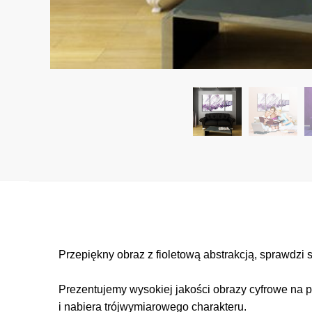
Przepiękny obraz z fioletową abstrakcją, sprawdzi s
Prezentujemy wysokiej jakości obrazy cyfrowe na p
i nabiera trójwymiarowego charakteru.