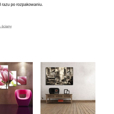
d razu po rozpakowaniu.
 ściany