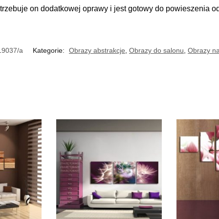
trzebuje on dodatkowej oprawy i jest gotowy do powieszenia o
19037/a
Kategorie:
Obrazy abstrakcje
,
Obrazy do salonu
,
Obrazy na