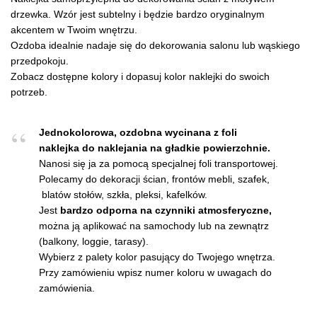
drzewka. Wzór jest subtelny i będzie bardzo oryginalnym
akcentem w Twoim wnętrzu.
Ozdoba idealnie nadaje się do dekorowania salonu lub wąskiego
przedpokoju.
Zobacz dostępne kolory i dopasuj kolor naklejki do swoich
potrzeb.
Jednokolorowa, ozdobna wycinana z foli
naklejka do naklejania na gładkie powierzchnie.
Nanosi się ja za pomocą specjalnej foli transportowej.
Polecamy do dekoracji ścian, frontów mebli, szafek,
blatów stołów, szkła, pleksi, kafelków.
Jest
bardzo odporna na czynniki atmosferyczne,
można ją aplikować na samochody lub na zewnątrz
(balkony, loggie, tarasy).
Wybierz z palety kolor pasujący do Twojego wnętrza.
Przy zamówieniu wpisz numer koloru w uwagach do
zamówienia.