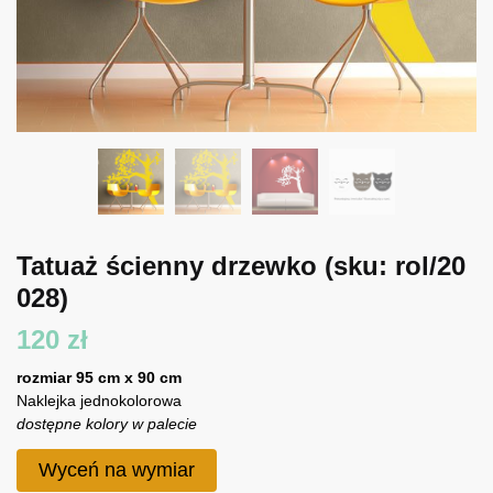
Tatuaż ścienny drzewko
(sku: rol/20
028)
120
zł
rozmiar 95 cm x 90 cm
Naklejka jednokolorowa
dostępne kolory w palecie
Wyceń na wymiar