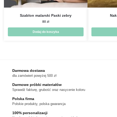
Szablon malarski Paski zebry
Nak
80
zł
Dodaj do koszyka
Darmowa dostawa
dla zamówień powyżej 500 zł
Darmowe próbki materiałów
Sprawdź fakturę, grubość oraz nasycenie koloru
Polska firma
Polskie produkty, polska gwarancja
100% personalizacji