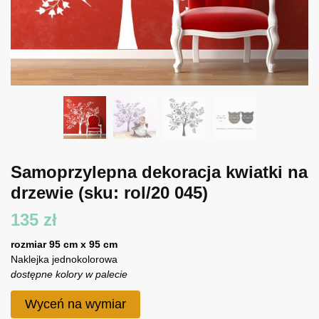
Samoprzylepna dekoracja kwiatki na
drzewie
(sku: rol/20 045)
135
zł
rozmiar 95 cm x 95 cm
Naklejka jednokolorowa
dostępne kolory w palecie
Wyceń na wymiar