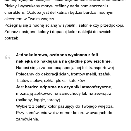
Piękny i wyszukany motyw roślinny nada pomieszczeniu
charakteru. Ozdoba jest delikatna i będzie bardzo modnym
akcentem w Twoim wnętrzu.
Pożegnaj się z nudną ścianą w sypialni, salonie czy przedpokoju.
Zobacz dostępne kolory i dopasuj kolor naklejki do swoich
potrzeb.
Jednokolorowa, ozdobna wycinana z foli
naklejka do naklejania na gładkie powierzchnie.
Nanosi się ja za pomocą specjalnej foli transportowej.
Polecamy do dekoracji ścian, frontów mebli, szafek,
blatów stołów, szkła, pleksi, kafelków.
Jest
bardzo odporna na czynniki atmosferyczne,
można ją aplikować na samochody lub na zewnątrz
(balkony, loggie, tarasy).
Wybierz z palety kolor pasujący do Twojego wnętrza.
Przy zamówieniu wpisz numer koloru w uwagach do
zamówienia.