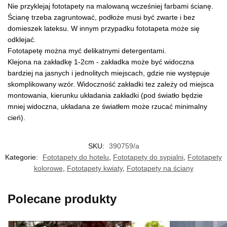
Nie przyklejaj fototapety na malowaną wcześniej farbami ścianę.
Ścianę trzeba zagruntować, podłoże musi być zwarte i bez
domieszek lateksu. W innym przypadku fototapeta może się
odklejać.
Fototapetę można myć delikatnymi detergentami.
Klejona na zakładkę 1-2cm - zakładka może być widoczna
bardziej na jasnych i jednolitych miejscach, gdzie nie występuje
skomplikowany wzór. Widoczność zakładki tez zależy od miejsca
montowania, kierunku układania zakładki (pod światło będzie
mniej widoczna, układana ze światłem może rzucać minimalny
cień).
SKU:
390759/a
Kategorie:
Fototapety do hotelu
,
Fototapety do sypialni
,
Fototapety
kolorowe
,
Fototapety kwiaty
,
Fototapety na ściany
Polecane produkty