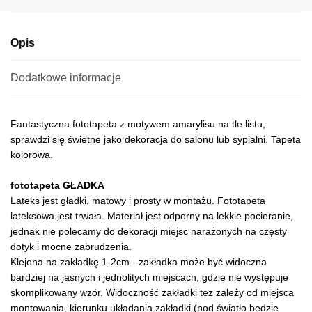
e
:
Opis
Dodatkowe informacje
Fantastyczna fototapeta z motywem amarylisu na tle listu,
sprawdzi się świetne jako dekoracja do salonu lub sypialni. Tapeta
kolorowa.
fototapeta GŁADKA
Lateks jest gładki, matowy i prosty w montażu. Fototapeta
lateksowa jest trwała. Materiał jest odporny na lekkie pocieranie,
jednak nie polecamy do dekoracji miejsc narażonych na częsty
dotyk i mocne zabrudzenia.
Klejona na zakładkę 1-2cm - zakładka może być widoczna
bardziej na jasnych i jednolitych miejscach, gdzie nie występuje
skomplikowany wzór. Widoczność zakładki tez zależy od miejsca
montowania, kierunku układania zakładki (pod światło będzie