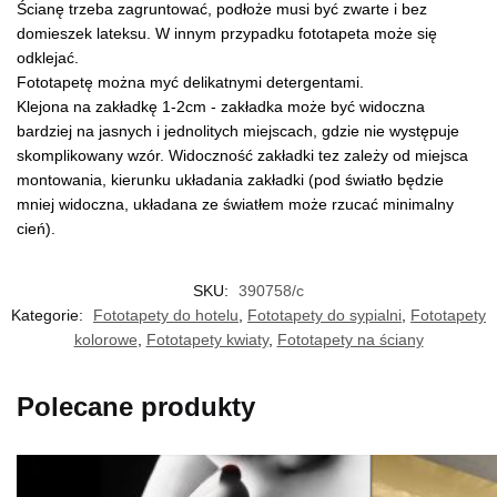
Ścianę trzeba zagruntować, podłoże musi być zwarte i bez
domieszek lateksu. W innym przypadku fototapeta może się
odklejać.
Fototapetę można myć delikatnymi detergentami.
Klejona na zakładkę 1-2cm - zakładka może być widoczna
bardziej na jasnych i jednolitych miejscach, gdzie nie występuje
skomplikowany wzór. Widoczność zakładki tez zależy od miejsca
montowania, kierunku układania zakładki (pod światło będzie
mniej widoczna, układana ze światłem może rzucać minimalny
cień).
SKU:
390758/c
Kategorie:
Fototapety do hotelu
,
Fototapety do sypialni
,
Fototapety
kolorowe
,
Fototapety kwiaty
,
Fototapety na ściany
Polecane produkty