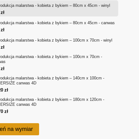
odukcja malarstwa - kobieta z bykiem – 80cm x 45cm - winyl
od
0
zł
220 zł
odukcja malarstwa - kobieta z bykiem – 80cm x 45cm - canwas
0
zł
do
odukcja malarstwa - kobieta z bykiem – 100cm x 70cm - winyl
1,570 zł
0
zł
odukcja malarstwa - kobieta z bykiem – 100cm x 70cm -
was
0
zł
odukcja malarstwa - kobieta z bykiem – 140cm x 100cm -
ERSIZE canwas 4D
20
zł
odukcja malarstwa - kobieta z bykiem – 180cm x 120cm -
ERSIZE canwas 4D
70
zł
eń na wymiar