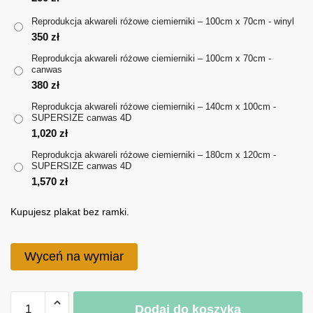
do
Reprodukcja akwareli różowe ciemierniki – 100cm x 70cm - winyl
1,570 zł
350
zł
Reprodukcja akwareli różowe ciemierniki – 100cm x 70cm -
canwas
380
zł
Reprodukcja akwareli różowe ciemierniki – 140cm x 100cm -
SUPERSIZE canwas 4D
1,020
zł
Reprodukcja akwareli różowe ciemierniki – 180cm x 120cm -
SUPERSIZE canwas 4D
1,570
zł
Kupujesz plakat bez ramki.
Wyceń na wymiar
ilość
Dodaj do koszyka