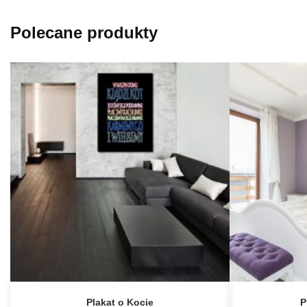
Polecane produkty
Plakat o Kocie
P