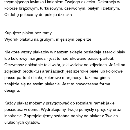
trzymającego kwiatka i imieniem Twojego dziecka. Dekoracja w
kolorze brązowym, turkusowym, czerwonym, białym i zielonym.
Ozdobę polecamy do pokoju dziecka.
Kupujesz plakat bez ramy.
Wydruk plakatu na grubym, mięsistym papierze.
Niektóre wzory plakatów w naszym sklepie posiadają szeroki biały
lub kolorowy margines - jest to nadrukowane passe-partout.
Otrzymasz dokładnie taki wzór, jaki widzisz na zdjęciach. Jeżeli na
zdjęciach produktu i aranżacjach jest szerokie białe lub kolorowe
passe-partout / białe, kolorowe marginesy - taki margines
znajdzie się na twoim plakacie. Jest to nowoczesna forma
designu.
Każdy plakat możemy przygotować do rozmiaru ramek jakie
posiadasz w domu. Wydrukujemy Twoje pomysły i projekty oraz
inspiracje. Zaprojektujemy ozdobne napisy na plakat z Twoich
ulubionych cytatów.