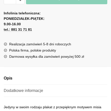
z
A
imieniem
l
Infolinia telefoniczna:
dziecka
PONIEDZIAŁEK-PIĄTEK:
t
-
9.00-16.00
e
Bajkowy
tel.: 881 31 71 81
r
miś
n
a
Realizacja zamówień 5-8 dni roboczych
t
Polska firma, polskie produkty
i
Darmowa wysyłka dla zamówień powyżej 500 zł
v
e
:
Opis
Dodatkowe informacje
Jedyny w swoim rodzaju plakat z przepięknym motywem misia