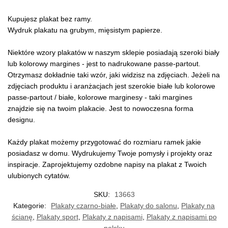
Kupujesz plakat bez ramy.
Wydruk plakatu na grubym, mięsistym papierze.
Niektóre wzory plakatów w naszym sklepie posiadają szeroki biały
lub kolorowy margines - jest to nadrukowane passe-partout.
Otrzymasz dokładnie taki wzór, jaki widzisz na zdjęciach. Jeżeli na
zdjęciach produktu i aranżacjach jest szerokie białe lub kolorowe
passe-partout / białe, kolorowe marginesy - taki margines
znajdzie się na twoim plakacie. Jest to nowoczesna forma
designu.
Każdy plakat możemy przygotować do rozmiaru ramek jakie
posiadasz w domu. Wydrukujemy Twoje pomysły i projekty oraz
inspiracje. Zaprojektujemy ozdobne napisy na plakat z Twoich
ulubionych cytatów.
SKU:
13663
Kategorie:
Plakaty czarno-białe
,
Plakaty do salonu
,
Plakaty na
ścianę
,
Plakaty sport
,
Plakaty z napisami
,
Plakaty z napisami po