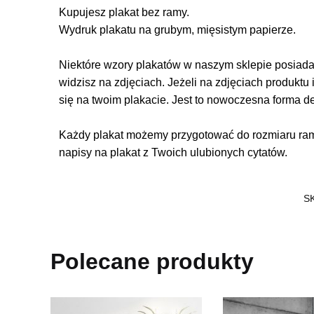
Kupujesz plakat bez ramy.
Wydruk plakatu na grubym, mięsistym papierze.
Niektóre wzory plakatów w naszym sklepie posiadają
widzisz na zdjęciach. Jeżeli na zdjęciach produktu 
się na twoim plakacie. Jest to nowoczesna forma d
Każdy plakat możemy przygotować do rozmiaru rame
napisy na plakat z Twoich ulubionych cytatów.
S
Polecane produkty