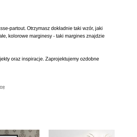
se-partout. Otrzymasz dokładnie taki wzór, jaki
iałe, kolorowe marginesy - taki margines znajdzie
kty oraz inspiracje. Zaprojektujemy ozdobne
anę