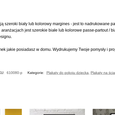
 szeroki biały lub kolorowy margines - jest to nadrukowane pas
i aranżacjach jest szerokie białe lub kolorowe passe-partout / b
esignu.
k jakie posiadasz w domu. Wydrukujemy Twoje pomysły i proje
KU:
610080-p
Kategorie:
Plakaty do pokoju dziecka
,
Plakaty na ści