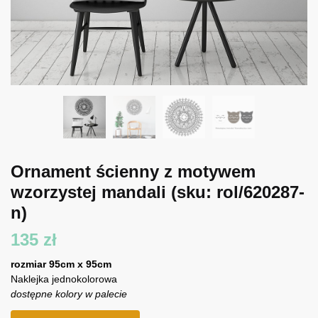
Ornament ścienny z motywem
wzorzystej mandali
(sku: rol/620287-
n)
135
zł
rozmiar 95cm x 95cm
Naklejka jednokolorowa
dostępne kolory w palecie