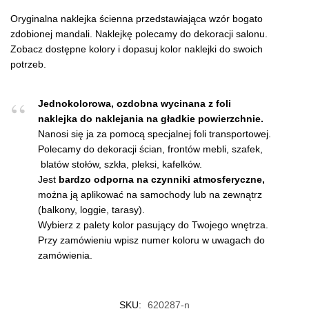
Oryginalna naklejka ścienna przedstawiająca wzór bogato
zdobionej mandali. Naklejkę polecamy do dekoracji salonu.
Zobacz dostępne kolory i dopasuj kolor naklejki do swoich
potrzeb.
Jednokolorowa, ozdobna wycinana z foli
naklejka do naklejania na gładkie powierzchnie.
Nanosi się ja za pomocą specjalnej foli transportowej.
Polecamy do dekoracji ścian, frontów mebli, szafek,
blatów stołów, szkła, pleksi, kafelków.
Jest
bardzo odporna na czynniki atmosferyczne,
można ją aplikować na samochody lub na zewnątrz
(balkony, loggie, tarasy).
Wybierz z palety kolor pasujący do Twojego wnętrza.
Przy zamówieniu wpisz numer koloru w uwagach do
zamówienia.
SKU:
620287-n