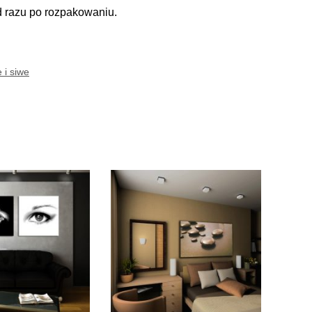
d razu po rozpakowaniu.
 i siwe