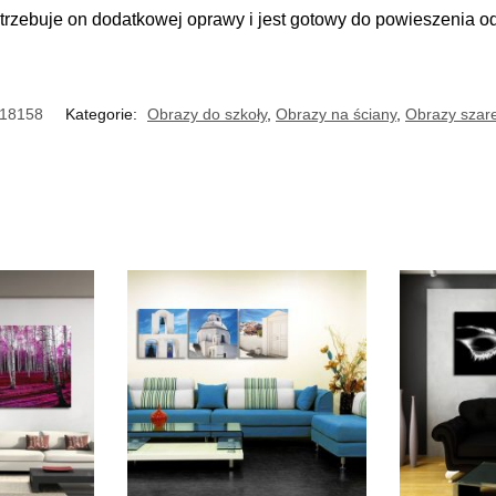
trzebuje on dodatkowej oprawy i jest gotowy do powieszenia o
18158
Kategorie:
Obrazy do szkoły
,
Obrazy na ściany
,
Obrazy szare