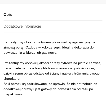
e
:
Opis
Dodatkowe informacje
Fantastyczny obraz z motywem ptaka siedzącego na gałązce
zimową porą . Ozdoba w kolorze sepii. Idealna dekoracja do
powieszenia w biurze lub gabinecie.
Prezentujemy wysokiej jakości obrazy cyfrowe na płótnie canwas,
naciągnięte na prawdziwy blejtram sosnowy o grubości 2 cm,
dzięki czemu obraz odstaje od ściany i nabiera trójwymiarowego
charakteru.
Boki obrazu są zadrukowane, co sprawia, że nie potrzebuje on
dodatkowej oprawy i jest gotowy do powieszenia od razu po
rozpakowaniu.