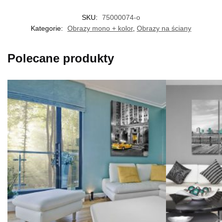
SKU:
75000074-o
Kategorie:
Obrazy mono + kolor
,
Obrazy na ściany
Polecane produkty