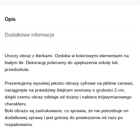
e
:
Opis
Dodatkowe informacje
Uroczy obraz z literkami. Ozdoba w kolorowymi elementami na
białym tle. Dekorację polecamy do upiększenia szkoły lub
przedszkola.
Prezentujemy wysokiej jakości obrazy cyfrowe na płótnie canwas,
naciągnięte na prawdziwy blejtram sosnowy o grubości 2 cm,
dzięki czemu obraz odstaje od ściany i nabiera trójwymiarowego
charakteru.
Boki obrazu są zadrukowane, co sprawia, że nie potrzebuje on
dodatkowej oprawy i jest gotowy do powieszenia od razu po
rozpakowaniu.