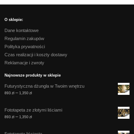
O sklepie:
Dane kontaktowe
Regulamin zakupów
Polityka prywatności
Czas realizacji i koszty dostawy
Reklamacje i zwroty
Najnowsze produkty w sklepie
Futurystyczna dżungla w Twoim wnętrzu
Zakres
–
893
zł
1,350
zł
cen:
od
Fototapeta ze złotymi liściami
893 zł
Zakres
–
893
zł
1,350
zł
do
cen:
1,350 zł
od
Fototapeta liściasta