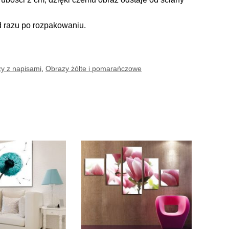
d razu po rozpakowaniu.
y z napisami
,
Obrazy żółte i pomarańczowe