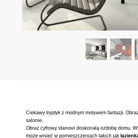
Ciekawy tryptyk z modnym motywem fantazji. Obraz
salonie.
Obraz cyfrowy stanowi doskonałą ozdobę domu. Wyd
może wisieć w pomieszczeniach takich jak
łazienka