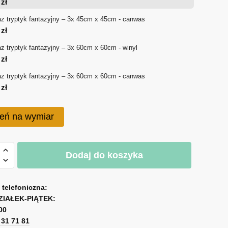
0
zł
290 zł
z tryptyk fantazyjny – 3x 45cm x 45cm - canwas
0
zł
do
z tryptyk fantazyjny – 3x 60cm x 60cm - winyl
420 zł
0
zł
z tryptyk fantazyjny – 3x 60cm x 60cm - canwas
0
zł
eń na wymiar
Dodaj do koszyka
jny
a telefoniczna:
ZIAŁEK-PIĄTEK:
00
1 31 71 81