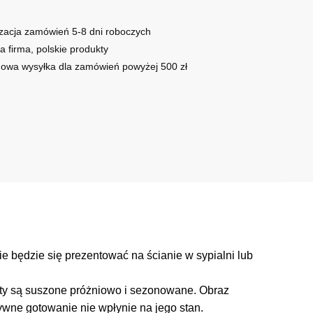
zacja zamówień 5-8 dni roboczych
a firma, polskie produkty
owa wysyłka dla zamówień powyżej 500 zł
 będzie się prezentować na ścianie w sypialni lub
ęty są suszone próżniowo i sezonowane. Obraz
ywne gotowanie nie wpłynie na jego stan.