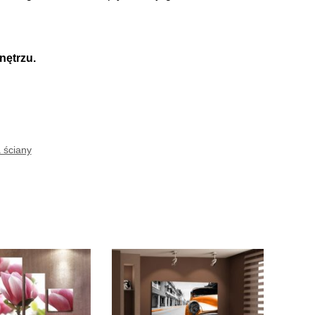
nętrzu.
 ściany