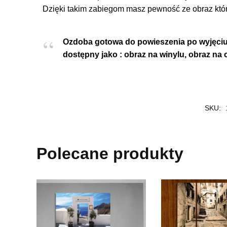
Dzięki takim zabiegom masz pewność ze obraz który
Ozdoba gotowa do powieszenia po wyjęci
dostępny jako : obraz na winylu, obraz na
SKU:
Polecane produkty