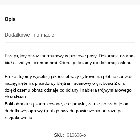
e
:
Opis
Dodatkowe informacje
Przepiękny obraz marmurowy w pionowe pasy. Dekoracja czarno-
biała z żółtymi elementami. Obraz polecamy do dekoracji salonu.
Prezentujemy wysokiej jakości obrazy cyfrowe na płótnie canwas,
naciągnięte na prawdziwy blejtram sosnowy o grubości 2 cm,
dzięki czemu obraz odstaje od ściany i nabiera trójwymiarowego
charakteru.
Boki obrazu są zadrukowane, co sprawia, że nie potrzebuje on
dodatkowej oprawy i jest gotowy do powieszenia od razu po
rozpakowaniu.
SKU:
610606-o