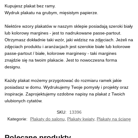
Kupujesz plakat bez ramy.
Wydruk plakatu na grubym, mięsistym papierze.
Niektóre wzory plakatów w naszym sklepie posiadają szeroki biały
lub kolorowy margines - jest to nadrukowane passe-partout.
Otrzymasz dokładnie taki wzór, jaki widzisz na zdjęciach. Jeżeli na
zdjęciach produktu i aranżacjach jest szerokie białe lub kolorowe
passe-partout / białe, kolorowe marginesy - taki margines
znajdzie się na twoim plakacie. Jest to nowoczesna forma
designu.
Każdy plakat możemy przygotować do rozmiaru ramek jakie
posiadasz w domu. Wydrukujemy Twoje pomysły i projekty oraz
inspiracje. Zaprojektujemy ozdobne napisy na plakat z Twoich
ulubionych cytatów.
SKU:
13396
Kategorie:
Plakaty do salonu
,
Plakaty kwiaty
,
Plakaty na ścianę
Polecane produkty