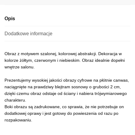
e
:
Opis
Dodatkowe informacje
Obraz z motywem szalonej, kolorowej abstrakcji. Dekoracja w
kolorze żółtym, czerwonym i niebieskim. Obraz idealnie dopełni
wnętrze salonu.
Prezentujemy wysokiej jakości obrazy cyfrowe na płótnie canwas,
naciągnięte na prawdziwy blejtram sosnowy o grubości 2 cm,
dzięki czemu obraz odstaje od ściany i nabiera trójwymiarowego
charakteru.
Boki obrazu są zadrukowane, co sprawia, że nie potrzebuje on
dodatkowej oprawy i jest gotowy do powieszenia od razu po
rozpakowaniu.