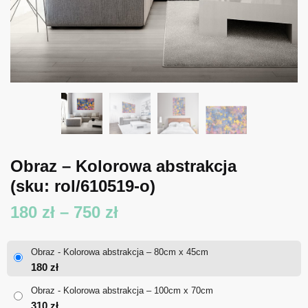
Obraz – Kolorowa abstrakcja
(sku: rol/610519-o)
Zakres
180
zł
–
750
zł
cen:
Obraz - Kolorowa abstrakcja – 80cm x 45cm
od
180
zł
180 zł
Obraz - Kolorowa abstrakcja – 100cm x 70cm
310
zł