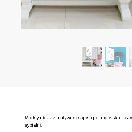
Modny obraz z motywem napisu po angielsku: I can I
sypialni.