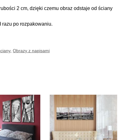
ubości 2 cm, dzięki czemu obraz odstaje od ściany
d razu po rozpakowaniu.
ciany
,
Obrazy z napisami