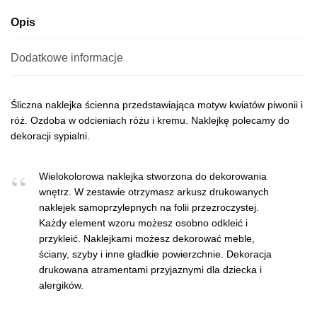
:
Opis
Dodatkowe informacje
Śliczna naklejka ścienna przedstawiająca motyw kwiatów piwonii i
róż. Ozdoba w odcieniach różu i kremu. Naklejkę polecamy do
dekoracji sypialni.
Wielokolorowa naklejka stworzona do dekorowania
wnętrz. W zestawie otrzymasz arkusz drukowanych
naklejek samoprzylepnych na folii przezroczystej.
Każdy element wzoru możesz osobno odkleić i
przykleić. Naklejkami możesz dekorować meble,
ściany, szyby i inne gładkie powierzchnie. Dekoracja
drukowana atramentami przyjaznymi dla dziecka i
alergików.