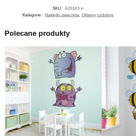
SKU:
620163-n
Kategorie:
Naklejki zwierzęta
,
Okleiny ozdobne
Polecane produkty