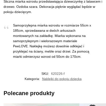
Śliczna miarka wzrostu przedstawiająca dziewczynkę z latawcem i
drzewo. Ozdoba szara. Dekoracja pięknie wyglądać będzie w
pokoju dziecięcym.
Samoprzylepna miarka wzrostu w rozmiarze 55cm x
185cm, sprzedawana w dwóch arkuszach
montowanych na zakładkę. Miarka wykonana na
samoprzylepnym i wielorazowym materiale
PeeLOVE. Naklejkę możesz dowolnie odklejać i
przyklejać na ściany, meble oraz drzwi. Za pomocą
miarki odmierzysz wzrost od 50cm do 170cm.
SKU:
620226-f
Kategoria:
Naklejki do pokoju dziecka
Polecane produkty