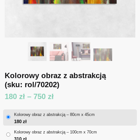
Kolorowy obraz z abstrakcją
(sku: rol/70202)
Zakres
180
zł
–
750
zł
cen:
Kolorowy obraz z abstrakcją – 80cm x 45cm
od
180
zł
180 zł
Kolorowy obraz z abstrakcją – 100cm x 70cm
310
zł