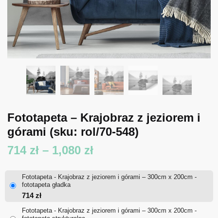
Fototapeta – Krajobraz z jeziorem i
górami
(sku: rol/70-548)
Zakres
714
zł
–
1,080
zł
cen:
Fototapeta - Krajobraz z jeziorem i górami – 300cm x 200cm -
od
fototapeta gładka
714
zł
714 zł
Fototapeta - Krajobraz z jeziorem i górami – 300cm x 200cm -