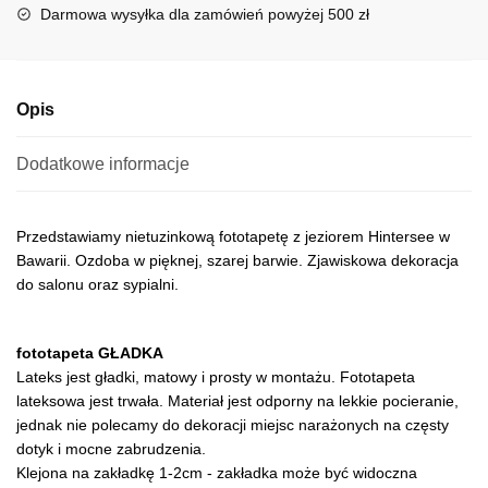
i
Darmowa wysyłka dla zamówień powyżej 500 zł
v
e
:
Opis
Dodatkowe informacje
Przedstawiamy nietuzinkową fototapetę z jeziorem Hintersee w
Bawarii. Ozdoba w pięknej, szarej barwie. Zjawiskowa dekoracja
do salonu oraz sypialni.
fototapeta GŁADKA
Lateks jest gładki, matowy i prosty w montażu. Fototapeta
lateksowa jest trwała. Materiał jest odporny na lekkie pocieranie,
jednak nie polecamy do dekoracji miejsc narażonych na częsty
dotyk i mocne zabrudzenia.
Klejona na zakładkę 1-2cm - zakładka może być widoczna