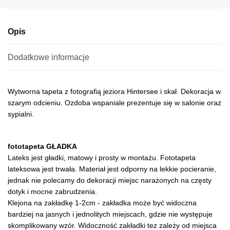
e
:
Opis
Dodatkowe informacje
Wytworna tapeta z fotografią jeziora Hintersee i skał. Dekoracja w
szarym odcieniu. Ozdoba wspaniale prezentuje się w salonie oraz
sypialni.
fototapeta GŁADKA
Lateks jest gładki, matowy i prosty w montażu. Fototapeta
lateksowa jest trwała. Materiał jest odporny na lekkie pocieranie,
jednak nie polecamy do dekoracji miejsc narażonych na częsty
dotyk i mocne zabrudzenia.
Klejona na zakładkę 1-2cm - zakładka może być widoczna
bardziej na jasnych i jednolitych miejscach, gdzie nie występuje
skomplikowany wzór. Widoczność zakładki tez zależy od miejsca