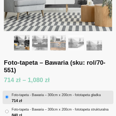
Foto-tapeta – Bawaria
(sku: rol/70-
551)
Zakres
714
zł
–
1,080
zł
cen:
Foto-tapeta - Bawaria – 300cm x 200cm - fototapeta gładka
od
714
zł
714 zł
Foto-tapeta - Bawaria – 300cm x 200cm - fototapeta strukturalna
840
zł