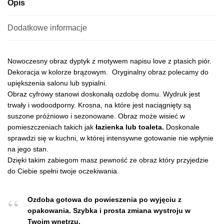
Opis
Dodatkowe informacje
Nowoczesny obraz dyptyk z motywem napisu love z ptasich piór.
Dekoracja w kolorze brązowym. Oryginalny obraz polecamy do
upiększenia salonu lub sypialni.
Obraz cyfrowy stanowi doskonałą ozdobę domu. Wydruk jest
trwały i wodoodporny. Krosna, na które jest naciągnięty są
suszone próżniowo i sezonowane. Obraz może wisieć w
pomieszczeniach takich jak
łazienka lub toaleta.
Doskonale
sprawdzi się w kuchni, w której intensywne gotowanie nie wpłynie
na jego stan.
Dzięki takim zabiegom masz pewność ze obraz który przyjedzie
do Ciebie spełni twoje oczekiwania.
Ozdoba gotowa do powieszenia po wyjęciu z
opakowania.
Szybka i prosta zmiana wystroju w
Twoim wnętrzu.