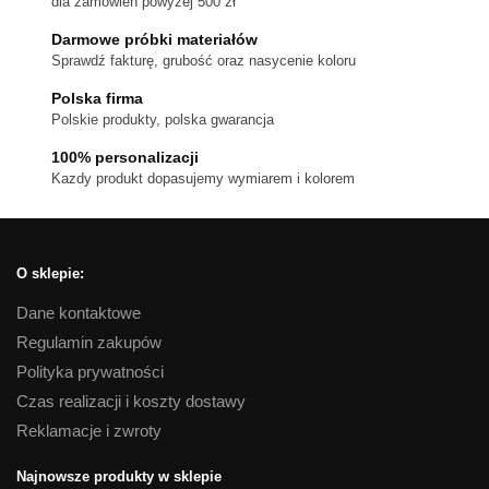
dla zamówień powyżej 500 zł
Darmowe próbki materiałów
Sprawdź fakturę, grubość oraz nasycenie koloru
Polska firma
Polskie produkty, polska gwarancja
100% personalizacji
Kazdy produkt dopasujemy wymiarem i kolorem
O sklepie:
Dane kontaktowe
Regulamin zakupów
Polityka prywatności
Czas realizacji i koszty dostawy
Reklamacje i zwroty
Najnowsze produkty w sklepie