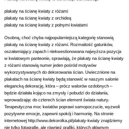
plakaty na ścianę kwiaty z różami
plakaty na ścianę kwiaty z orchideą
plakaty na ścianę kwiaty z polnymi kwiatami
Osobną, choć chyba najpopularniejszą kategorię stanowią
plakaty na ścianę kwiaty z różami. Rozmaitość gatunków,
oszałamiający zapach i niekwestionowana najwyższa pozycja
w kwiatowym panteonie, sprawiają, że plakaty na ścianę kwiaty
z różami stanowią numer jeden pośród motywów
wykorzystywanych do dekorowania ścian. Uwiecznione na
plakatach na ścianę kwiaty będą stanowić w naszym salonie
elegancką dekorację, która – prócz walorów ozdobnych –
będzie działała kojąco na zmysły i pobudzi do działania,
wprowadzając do czterech ścian element świata natury.
Terapeutyczna moc kwiatów poprawi samopoczucie, wyzwoli
pozytywne emocje, zapewni spokój i harmonię. Na stronie
internetowej http://www.dekorolka.pl/plakaty-kwiaty znajdziemy
nie tylko fotografie, ale również grafiki, których głównym