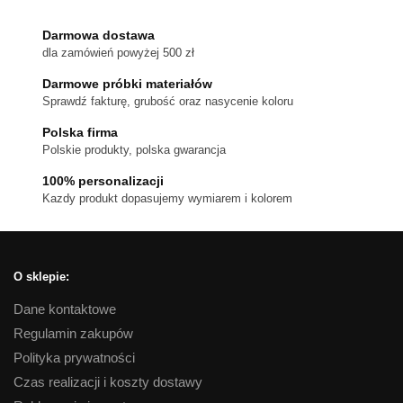
Darmowa dostawa
dla zamówień powyżej 500 zł
Darmowe próbki materiałów
Sprawdź fakturę, grubość oraz nasycenie koloru
Polska firma
Polskie produkty, polska gwarancja
100% personalizacji
Kazdy produkt dopasujemy wymiarem i kolorem
O sklepie:
Dane kontaktowe
Regulamin zakupów
Polityka prywatności
Czas realizacji i koszty dostawy