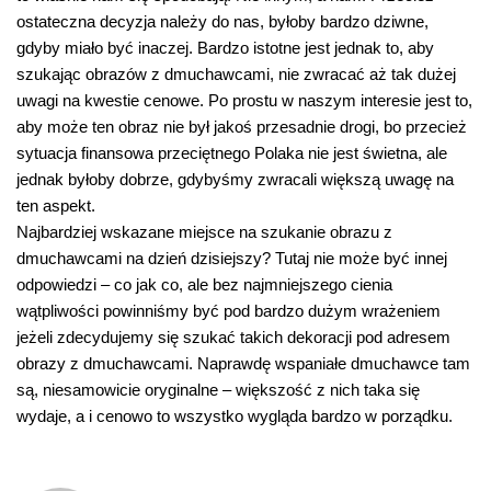
ostateczna decyzja należy do nas, byłoby bardzo dziwne,
gdyby miało być inaczej. Bardzo istotne jest jednak to, aby
szukając obrazów z dmuchawcami, nie zwracać aż tak dużej
uwagi na kwestie cenowe. Po prostu w naszym interesie jest to,
aby może ten obraz nie był jakoś przesadnie drogi, bo przecież
sytuacja finansowa przeciętnego Polaka nie jest świetna, ale
jednak byłoby dobrze, gdybyśmy zwracali większą uwagę na
ten aspekt.
Najbardziej wskazane miejsce na szukanie obrazu z
dmuchawcami na dzień dzisiejszy? Tutaj nie może być innej
odpowiedzi – co jak co, ale bez najmniejszego cienia
wątpliwości powinniśmy być pod bardzo dużym wrażeniem
jeżeli zdecydujemy się szukać takich dekoracji pod adresem
obrazy z dmuchawcami. Naprawdę wspaniałe dmuchawce tam
są, niesamowicie oryginalne – większość z nich taka się
wydaje, a i cenowo to wszystko wygląda bardzo w porządku.