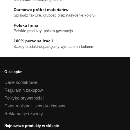
Darmowe próbki materiałów
Sprawdź fakturę, grubość oraz nasycenie koloru
Polska firma
Polskie produkty, polska gwarancja
100% personalizacji
Kazdy produkt dopasujemy wymiarem i kolorem
O sklepie:
Dane kontaktowe
Regulamin zakupów
Polityka prywatności
Czas realizacji i koszty dostawy
Reklamacje i zwroty
Najnowsze produkty w sklepie