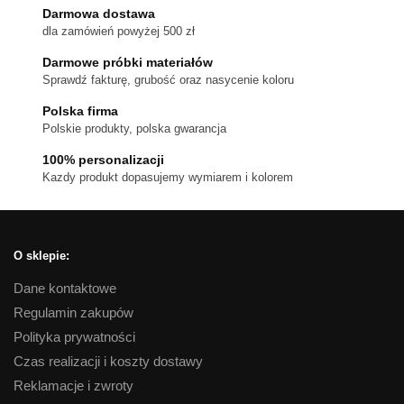
Darmowa dostawa
dla zamówień powyżej 500 zł
Darmowe próbki materiałów
Sprawdź fakturę, grubość oraz nasycenie koloru
Polska firma
Polskie produkty, polska gwarancja
100% personalizacji
Kazdy produkt dopasujemy wymiarem i kolorem
O sklepie:
Dane kontaktowe
Regulamin zakupów
Polityka prywatności
Czas realizacji i koszty dostawy
Reklamacje i zwroty