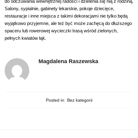
do odczuwania wewnętrznej radości i dzielenia się nią z rodziną.
Salony, sypialnie, gabinety lekarskie, pokoje dziecięce,
restauracje i inne miejsca z takimi dekoracjami nie tylko będą
wyjątkowo przyjemne, ale też być może zachęcą do dłuższego
spaceru lub rowerowej wycieczki trasą wśród zielonych,
pełnych kwiatów łąk.
Magdalena Raszewska
Posted in:
Bez kategorii