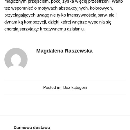
magicznym przejściem, pokój zyska więcej przestrzeni. Warto
też wspomnieć o motywach abstrakcyjnych, kolorowych,
przyciągających uwagę nie tylko intensywnością barw, ale i
dynamiką kompozycji, dzięki której wnętrze wypełnia się
energią sprzyjając kreatywnemu działaniu.
Magdalena Raszewska
Posted in:
Bez kategorii
Darmowa dostawa