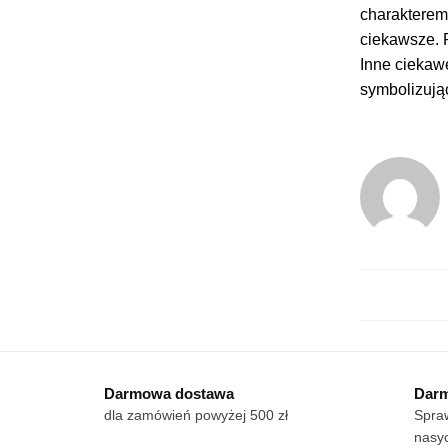
charakterem
ciekawsze. 
Inne ciekaw
symbolizują
Darmowa dostawa
Darm
dla zamówień powyżej 500 zł
Spraw
nasyc