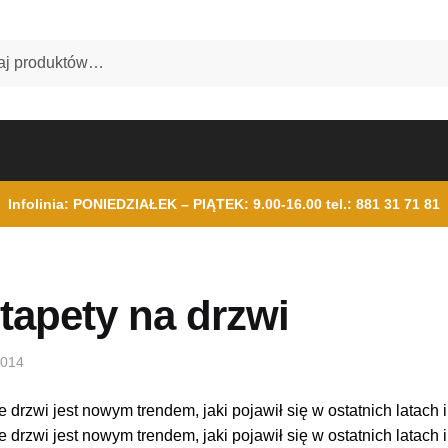
Infolinia: PONIEDZIAŁEK – PIĄTEK: 9.00-16.00
tel.: 881 31 71 81
tapety na drzwi
2014
drzwi jest nowym trendem, jaki pojawił się w ostatnich latach 
drzwi jest nowym trendem, jaki pojawił się w ostatnich latach 