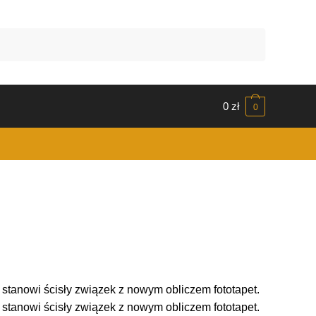
0
zł
0
i stanowi ścisły związek z nowym obliczem fototapet.
i stanowi ścisły związek z nowym obliczem fototapet.