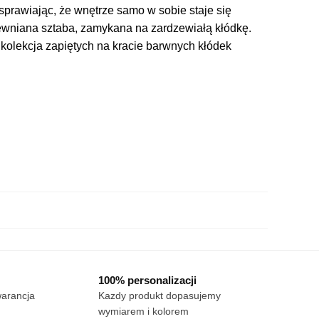
prawiając, że wnętrze samo w sobie staje się
rewniana sztaba, zamykana na zardzewiałą kłódkę.
 kolekcja zapiętych na kracie barwnych kłódek
100% personalizacji
warancja
Kazdy produkt dopasujemy
wymiarem i kolorem