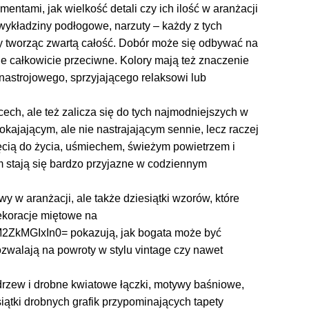
entami, jak wielkość detali czy ich ilość w aranżacji
, wykładziny podłogowe, narzuty – każdy z tych
 tworząc zwartą całość. Dobór może się odbywać na
e całkowicie przeciwne. Kolory mają też znaczenie
 nastrojowego, sprzyjającego relaksowi lub
cech, ale też zalicza się do tych najmodniejszych w
kajającym, ale nie nastrajającym sennie, lecz raczej
chęcią do życia, uśmiechem, świeżym powietrzem i
m stają się bardzo przyjazne w codziennym
wy w aranżacji, ale także dziesiątki wzorów, które
ekoracje miętowe na
oiM2ZkMGIxIn0= pokazują, jak bogata może być
ozwalają na powroty w stylu vintage czy nawet
 drzew i drobne kwiatowe łączki, motywy baśniowe,
iątki drobnych grafik przypominających tapety