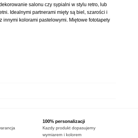
korowanie salonu czy sypialni w stylu retro, lub
i. Idealnymi partnerami mięty są biel, szarości i
 innymi kolorami pastelowymi. Miętowe fototapety
100% personalizacji
warancja
Kazdy produkt dopasujemy
wymiarem i kolorem